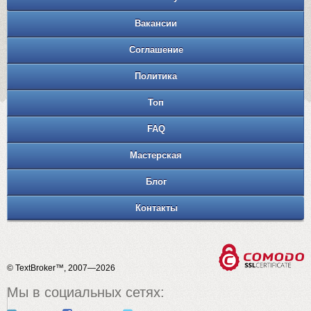
Вакансии
Соглашение
Политика
Топ
FAQ
Мастерская
Блог
Контакты
© TextBroker™, 2007—2026
Мы в социальных сетях: