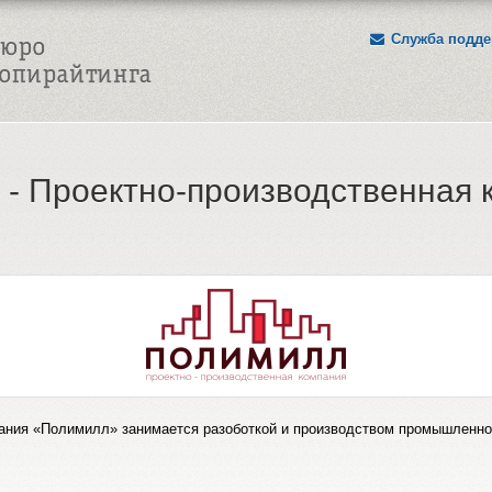
Служба подде
 - Проектно-производственная 
ания «Полимилл» занимается разоботкой и производством промышленной