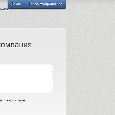
Войти
Зарегистрироваться
ржки
компания
 плёнки и тары.