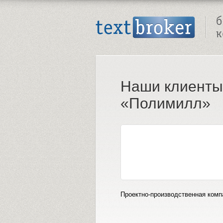
Text Broker - Бюро копирайтинга
Наши клиенты
«Полимилл»
Проектно-производственная комп