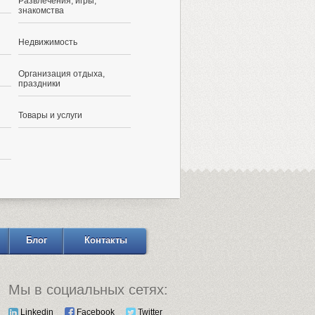
Развлечения, игры,
знакомства
Недвижимость
Организация отдыха,
праздники
Товары и услуги
Блог
Контакты
Мы в социальных сетях:
Linkedin
Facebook
Twitter