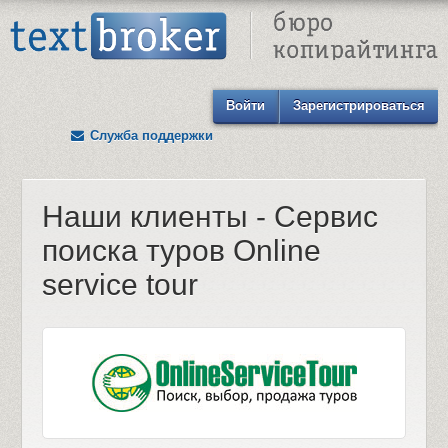
Text Broker - Бюро копирайтинга
Войти
Зарегистрироваться
Служба поддержки
Наши клиенты - Сервис
поиска туров Online
service tour