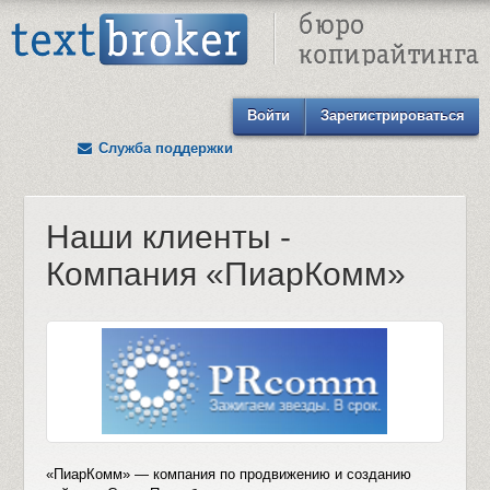
Text Broker - Бюро копирайтинга
Войти
Зарегистрироваться
Служба поддержки
Наши клиенты -
Компания «ПиарКомм»
«ПиарКомм» — компания по продвижению и созданию