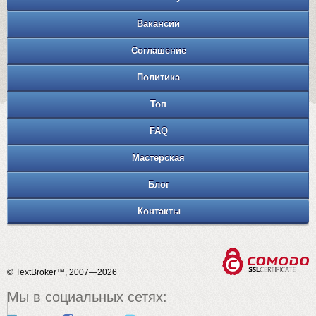
Вакансии
Соглашение
Политика
Топ
FAQ
Мастерская
Блог
Контакты
© TextBroker™, 2007—2026
Мы в социальных сетях: