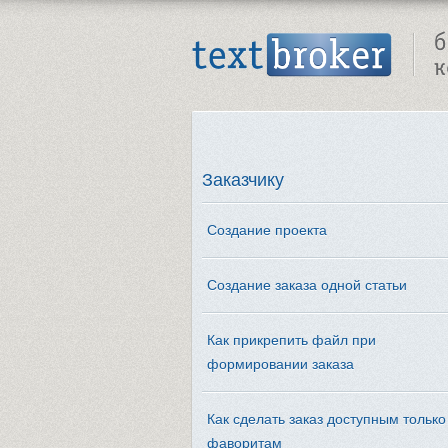
Text Broker - Бюро копирайтинга
Заказчику
Создание проекта
Создание заказа одной статьи
Как прикрепить файл при
формировании заказа
Как сделать заказ доступным только
фаворитам