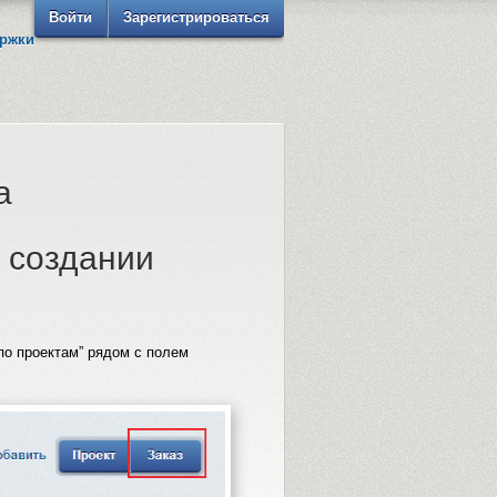
Войти
Зарегистрироваться
ржки
а
 создании
 по проектам” рядом с полем