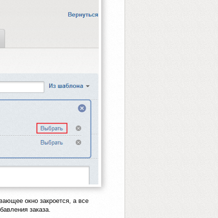
ающее окно закроется, а все
бавления заказа.