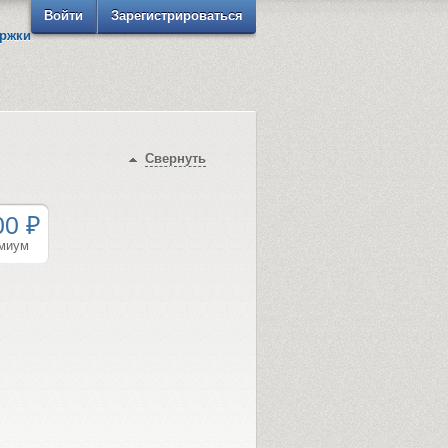
Войти
Зарегистрироваться
ржки
Свернуть
00 ₽
миум