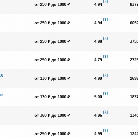
[?]
от 250 ₽ до 1000 ₽
4.94
837
[?]
от 250 ₽ до 1000 ₽
4.94
605
[?]
от 250 ₽ до 1000 ₽
4.98
375
[?]
от 250 ₽ до 1000 ₽
4.79
272
[?]
68
от 130 ₽ до 1000 ₽
4.99
269
[?]
er
от 130 ₽ до 1000 ₽
5.00
183
[?]
от 360 ₽ до 1000 ₽
4.96
134
[?]
от 250 ₽ до 1000 ₽
4.99
124