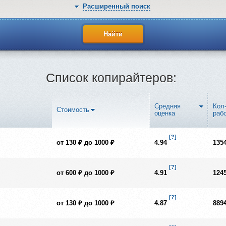
Расширенный поиск
Список копирайтеров:
Средняя
Кол
Стоимость
оценка
раб
[?]
от 130 ₽ до 1000 ₽
4.94
135
[?]
от 600 ₽ до 1000 ₽
4.91
124
[?]
от 130 ₽ до 1000 ₽
4.87
889