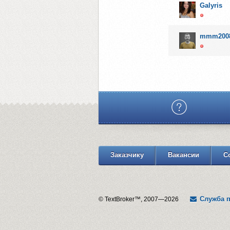
Galyris
mmm200
Заказчику
Вакансии
С
Служба 
© TextBroker™, 2007—2026