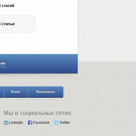
8 статей
3 статьи
нам
Блог
Контакты
Мы в социальных сетях:
Linkedin
Facebook
Twitter