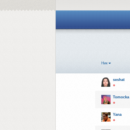
Ник
seshat
Tomocka
Yana