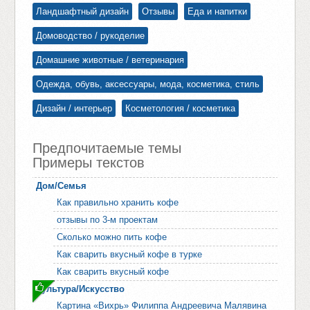
Ландшафтный дизайн
Отзывы
Еда и напитки
Домоводство / рукоделие
Домашние животные / ветеринария
Одежда, обувь, аксессуары, мода, косметика, стиль
Дизайн / интерьер
Косметология / косметика
Предпочитаемые темы
Примеры текстов
Дом/Семья
Как правильно хранить кофе
отзывы по 3-м проектам
Сколько можно пить кофе
Как сварить вкусный кофе в турке
Как сварить вкусный кофе
Культура/Искусство
Картина «Вихрь» Филиппа Андреевича Малявина