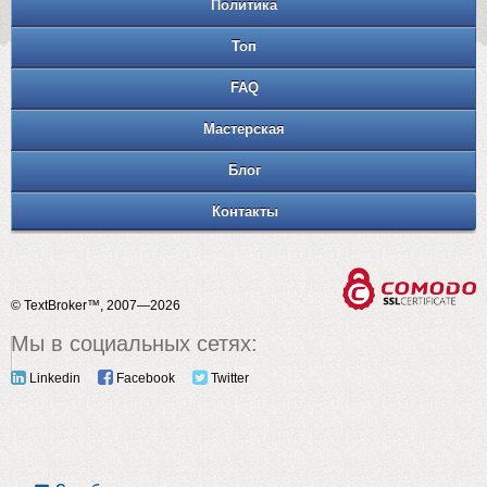
Политика
Топ
FAQ
Мастерская
Блог
Контакты
© TextBroker™, 2007—2026
Мы в социальных сетях:
Linkedin
Facebook
Twitter