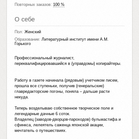
Повторных заказов:
100 %
О себе
Пол:
Женский
Образование:
Литературный институт имени А.М.
Горького
Профессиональный журналист,
переквалифицировавшийся в (управдомы) копирайтеры.
Работу в газете начинала (рядовым) учетчиком писем,
прошла все ступеньки, получив (генеральские)
главредакторские погоны, поняла – дальше расти
некуда.
Теперь возделываю собственное творческое поле и
легендарные дачные 6 соток.
Владелец (заводов-дворцов-пароходов) бульмастифа и
сфинкса, лелеятель саженца японской акации,
мечтатель о путешествиях.