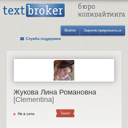
Text Broker - Бюро копирайтинга
Войти
Зарегистрироваться
Служба поддержки
Жукова Лина Романовна
[Clementina]
Занят
Не в сети