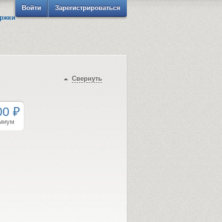
Войти
Зарегистрироваться
ржки
Свернуть
00 ₽
миум