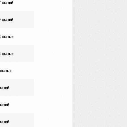
7 статей
0 статей
3 статьи
2 статьи
 статьи
статей
статей
статей