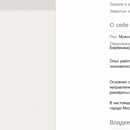
Заказов в 
Закрытых з
О себе
Пол:
Мужс
Образован
Бербекова)
Опыт работ
экономичес
Основная с
направлени
разобратьс
В настояще
городе Мос
Владее