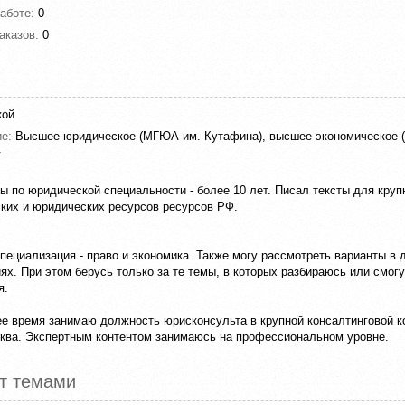
работе:
0
аказов:
0
кой
ие:
Высшее юридическое (МГЮА им. Кутафина), высшее экономическое 
.
ы по юридической специальности - более 10 лет. Писал тексты для кру
ких и юридических ресурсов ресурсов РФ.
пециализация - право и экономика. Также могу рассмотреть варианты в 
ях. При этом берусь только за те темы, в которых разбираюсь или смогу
я.
е время занимаю должность юрисконсульта в крупной консалтинговой к
ква. Экспертным контентом занимаюсь на профессиональном уровне.
т темами