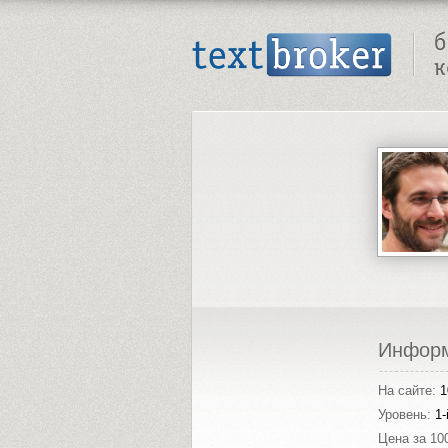
Text Broker - Бюро копирайтинга
Инфор
На сайте:
1
Уровень:
1-
Цена за 10