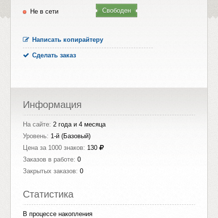
Свободен
Не в сети
Написать копирайтеру
Сделать заказ
Информация
На сайте:
2 года и 4 месяца
Уровень:
1-й (Базовый)
Цена за 1000 знаков:
130
Заказов в работе:
0
Закрытых заказов:
0
Статистика
В процессе накопления