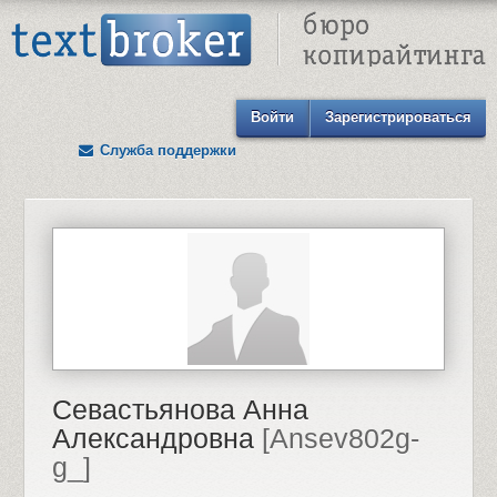
Text Broker - Бюро копирайтинга
Войти
Зарегистрироваться
Служба поддержки
Севастьянова Анна
Александровна
[Ansev802g-
g_]