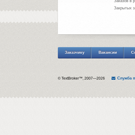
Заказов в 
Закрытых з
Заказчику
Вакансии
С
Служба 
© TextBroker™, 2007—2026