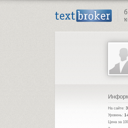
Text Broker - Бюро копирайтинга
Инфор
На сайте:
3
Уровень:
1-
Цена за 10