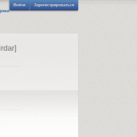
Войти
Зарегистрироваться
ржки
irdar]