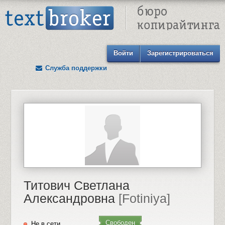
Text Broker - Бюро копирайтинга
Войти
Зарегистрироваться
Служба поддержки
Титович Светлана
Александровна
[Fotiniya]
Свободен
Не в сети