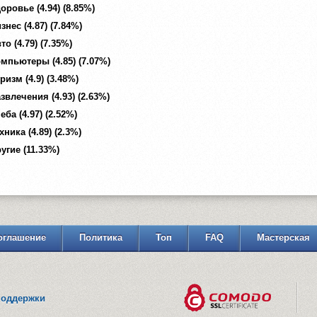
оровье (4.94) (8.85%)
знес (4.87) (7.84%)
то (4.79) (7.35%)
мпьютеры (4.85) (7.07%)
ризм (4.9) (3.48%)
звлечения (4.93) (2.63%)
еба (4.97) (2.52%)
хника (4.89) (2.3%)
угие (11.33%)
оглашение
Политика
Топ
FAQ
Мастерская
поддержки