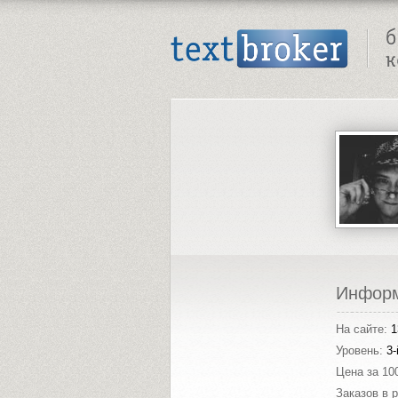
Text Broker - Бюро копирайтинга
Инфор
На сайте:
1
Уровень:
3-
Цена за 10
Заказов в 