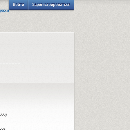
Войти
Зарегистрироваться
ржки
606)
сов