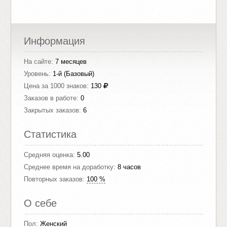
Информация
На сайте:
7 месяцев
Уровень:
1-й (Базовый)
Цена за 1000 знаков:
130
Заказов в работе:
0
Закрытых заказов:
6
Статистика
Средняя оценка:
5.00
Среднее время на доработку:
8 часов
Повторных заказов:
100 %
О себе
Пол:
Женский