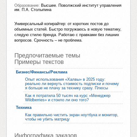
Образование:
Высшее. Поволжский институт управления
им. П.А. Столыпина
Универсальный копирайтер: от коротких постов до
объемных статей. Быстро погружаюсь в новую тематику,
следую стилю бренда. Работаю с правками без лишних
вопросов. Срочность – не проблема.
Предпочитаемые темы
Примеры текстов
Бизнес/Финансы/Реклама
Опыт использования «Халвы» в 2025 году:
реально ли вернуть стоимость подписки и почему
я больше не плачу за технику сразу. Плюсы
Как я потратила 50 тысяч на курс «Менеджер
Wildberries» и стоило ли оно того?
Техника
Как правильно чистить экран ноутбука и монитор,
чтобы не убить матрицу
Инфографика заказов