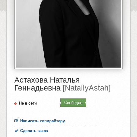
Астахова Наталья
Геннадьевна
[NataliyAstah]
Свободен
Не в сети
Написать копирайтеру
Сделать заказ