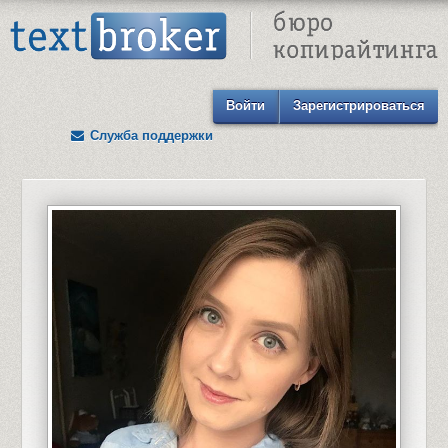
Text Broker - Бюро копирайтинга
Войти
Зарегистрироваться
Служба поддержки