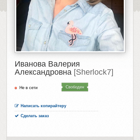
Иванова Валерия
Александровна
[Sherlock7]
Свободен
Не в сети
Написать копирайтеру
Сделать заказ