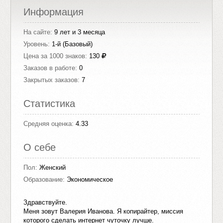
Информация
На сайте:
9 лет и 3 месяца
Уровень:
1-й (Базовый)
Цена за 1000 знаков:
130
Заказов в работе:
0
Закрытых заказов:
7
Статистика
Средняя оценка:
4.33
О себе
Пол:
Женский
Образование:
Экономическое
Здравствуйте.
Меня зовут Валерия Иванова. Я копирайтер, миссия
которого сделать интернет чуточку лучше.