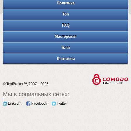
Политика
Топ
FAQ
Мастерская
Блог
Контакты
© TextBroker™, 2007—2026
Мы в социальных сетях:
Linkedin
Facebook
Twitter