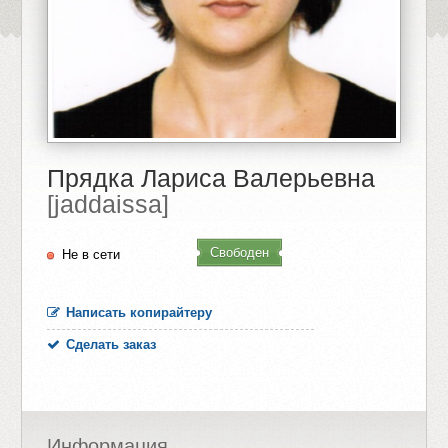
Прядка Лариса Валерьевна
[jaddaissa]
Свободен
Не в сети
Написать копирайтеру
Сделать заказ
Информация