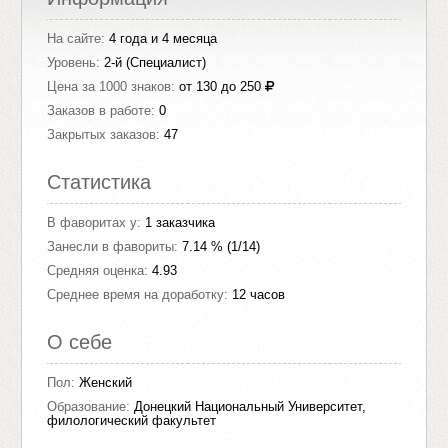
На сайте:
4 года и 4 месяца
Уровень:
2-й (Специалист)
Цена за 1000 знаков:
от 130 до 250
Заказов в работе:
0
Закрытых заказов:
47
Статистика
В фаворитах у:
1 заказчика
Занесли в фавориты:
7.14 % (1/14)
Средняя оценка:
4.93
Среднее время на доработку:
12 часов
О себе
Пол:
Женский
Образование:
Донецкий Национальный Университет,
филологический факультет