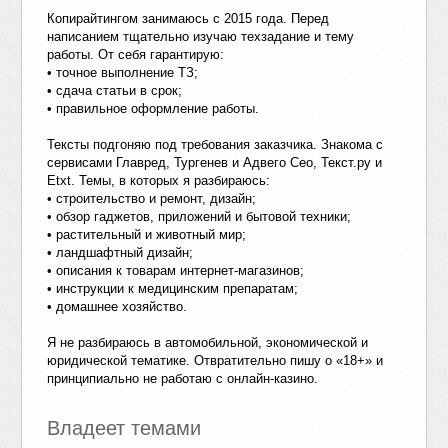
Копирайтингом занимаюсь с 2015 года. Перед
написанием тщательно изучаю техзадание и тему
работы. От себя гарантирую:
• точное выполнение ТЗ;
• сдача статьи в срок;
• правильное оформление работы.
Тексты подгоняю под требования заказчика. Знакома с
сервисами Главред, Тургенев и Адвего Сео, Текст.ру и
Etxt. Темы, в которых я разбираюсь:
• строительство и ремонт, дизайн;
• обзор гаджетов, приложений и бытовой техники;
• растительный и животный мир;
• ландшафтный дизайн;
• описания к товарам интернет-магазинов;
• инструкции к медицинским препаратам;
• домашнее хозяйство.
Я не разбираюсь в автомобильной, экономической и
юридической тематике. Отвратительно пишу о «18+» и
принципиально не работаю с онлайн-казино.
Владеет темами