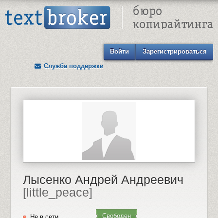
Text Broker - Бюро копирайтинга
Войти
Зарегистрироваться
Служба поддержки
Лысенко Андрей Андреевич
[little_peace]
Свободен
Не в сети