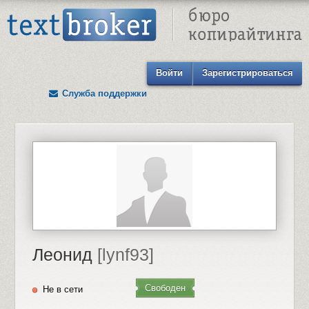
Text Broker - Бюро копирайтинга
Войти
Зарегистрироваться
Служба поддержки
Леонид
[lynf93]
Свободен
Не в сети