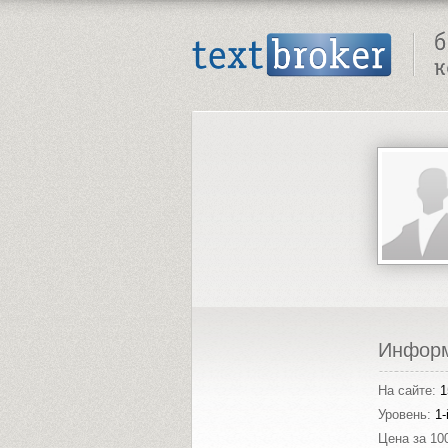
Text Broker - Бюро копирайтинга
Инфор
На сайте:
1
Уровень:
1-
Цена за 10