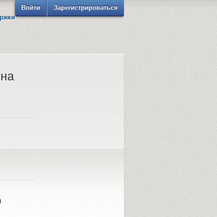
Войти
Зарегистрироваться
ржки
вна
)