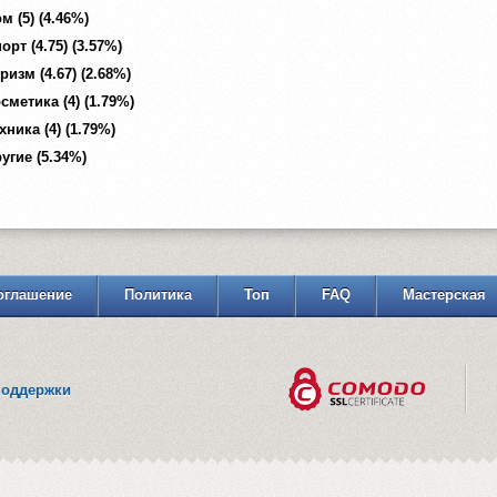
м (5) (4.46%)
орт (4.75) (3.57%)
ризм (4.67) (2.68%)
сметика (4) (1.79%)
хника (4) (1.79%)
угие (5.34%)
оглашение
Политика
Топ
FAQ
Мастерская
поддержки