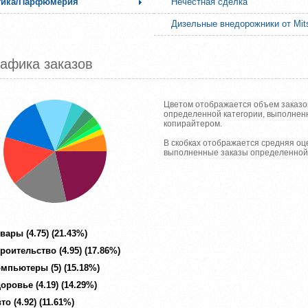
тика/Парфюмерия
Нечестная сделка
Дизельные внедорожники от Mits
афика заказов
Цветом отображается объем заказо
определенной категории, выполне
копирайтером.
В скобках отображается средняя оц
выполненные заказы определенной 
вары (4.75) (21.43%)
роительство (4.95) (17.86%)
мпьютеры (5) (15.18%)
оровье (4.19) (14.29%)
то (4.92) (11.61%)