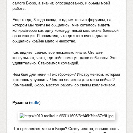
самого Бюро, а значит, опосредованно, и объем моей
работы.
Еще тогда, 3 года назад, с одним только форумом, на
котором мы почти не общались, мне хотелось видеть
копирайтеров как одну команду, некий коллектив большой
организации. Я понимала, что до этого очень далеко:
общались крайне мало и неохотно.
Как видите, сейчас все несколько иначе. Онлайн-
консультант, чаты, где тебе помогут, даже вебинары! Это
удивительно. Становимся командой.
Чем был для меня «Текстброкер»? Инструментом, который
хотелось улучшить. Чем он является для меня сейчас?
Компанией, бюро, местом работы со своим коллективом.
Рузанна
(
)
sufle
Что привлекает меня в Бюро? Скажу честно, возможность