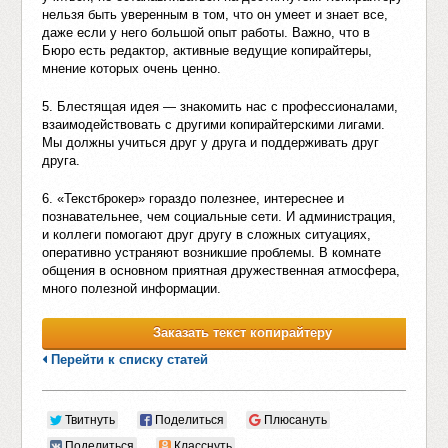
нельзя быть уверенным в том, что он умеет и знает все,
даже если у него большой опыт работы. Важно, что в
Бюро есть редактор, активные ведущие копирайтеры,
мнение которых очень ценно.
5. Блестящая идея — знакомить нас с профессионалами,
взаимодействовать с другими копирайтерскими лигами.
Мы должны учиться друг у друга и поддерживать друг
друга.
6. «Текстброкер» гораздо полезнее, интереснее и
познавательнее, чем социальные сети. И администрация,
и коллеги помогают друг другу в сложных ситуациях,
оперативно устраняют возникшие проблемы. В комнате
общения в основном приятная дружественная атмосфера,
много полезной информации.
Заказать текст копирайтеру
Перейти к списку статей
Твитнуть
Поделиться
Плюсануть
Поделиться
Класснуть