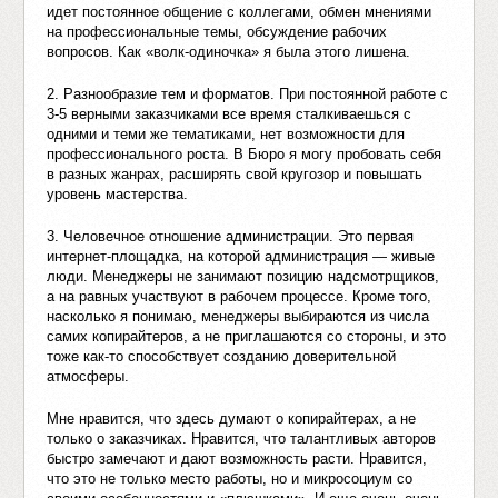
идет постоянное общение с коллегами, обмен мнениями
на профессиональные темы, обсуждение рабочих
вопросов. Как «волк-одиночка» я была этого лишена.
2. Разнообразие тем и форматов. При постоянной работе с
3-5 верными заказчиками все время сталкиваешься с
одними и теми же тематиками, нет возможности для
профессионального роста. В Бюро я могу пробовать себя
в разных жанрах, расширять свой кругозор и повышать
уровень мастерства.
3. Человечное отношение администрации. Это первая
интернет-площадка, на которой администрация — живые
люди. Менеджеры не занимают позицию надсмотрщиков,
а на равных участвуют в рабочем процессе. Кроме того,
насколько я понимаю, менеджеры выбираются из числа
самих копирайтеров, а не приглашаются со стороны, и это
тоже как-то способствует созданию доверительной
атмосферы.
Мне нравится, что здесь думают о копирайтерах, а не
только о заказчиках. Нравится, что талантливых авторов
быстро замечают и дают возможность расти. Нравится,
что это не только место работы, но и микросоциум со