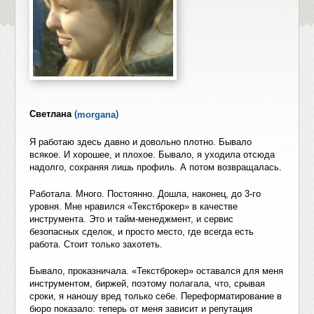
Светлана
(
)
morgana
Я работаю здесь давно и довольно плотно. Бывало
всякое. И хорошее, и плохое. Бывало, я уходила отсюда
надолго, сохраняя лишь профиль. А потом возвращалась.
Работала. Много. Постоянно. Дошла, наконец, до 3-го
уровня. Мне нравился «Текстброкер» в качестве
инструмента. Это и тайм-менеджмент, и сервис
безопасных сделок, и просто место, где всегда есть
работа. Стоит только захотеть.
Бывало, проказничала. «Текстброкер» оставался для меня
инструментом, биржей, поэтому полагала, что, срывая
сроки, я наношу вред только себе. Переформатирование в
бюро показало: теперь от меня зависит и репутация