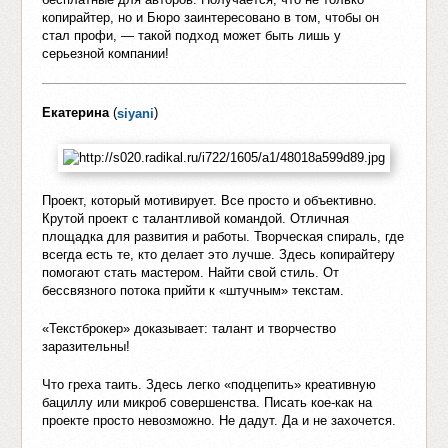
копирайтер, но и Бюро заинтересовано в том, чтобы он
стал профи, — такой подход может быть лишь у
серьезной компании!
Екатерина
(
)
siyani
Проект, который мотивирует. Все просто и объективно.
Крутой проект с талантливой командой. Отличная
площадка для развития и работы. Творческая спираль, где
всегда есть те, кто делает это лучше. Здесь копирайтеру
помогают стать мастером. Найти свой стиль. От
бессвязного потока прийти к «штучным» текстам.
«Текстброкер» доказывает: талант и творчество
заразительны!
Что греха таить. Здесь легко «подцепить» креативную
бациллу или микроб совершенства. Писать кое-как на
проекте просто невозможно. Не дадут. Да и не захочется.