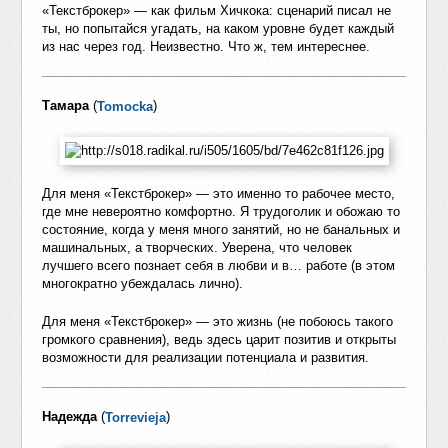
«Текстброкер» — как фильм Хичкока: сценарий писал не
ты, но попытайся угадать, на каком уровне будет каждый
из нас через год. Неизвестно. Что ж, тем интереснее.
Тамара
(
)
Tomocka
Для меня «Текстброкер» — это именно то рабочее место,
где мне невероятно комфортно. Я трудоголик и обожаю то
состояние, когда у меня много занятий, но не банальных и
машинальных, а творческих. Уверена, что человек
лучшего всего познает себя в любви и в… работе (в этом
многократно убеждалась лично).
Для меня «Текстброкер» — это жизнь (не побоюсь такого
громкого сравнения), ведь здесь царит позитив и открыты
возможности для реализации потенциала и развития.
Надежда
(
)
Torrevieja