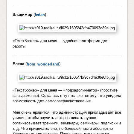
Владимир
(
)
fedan
«Текстброкер» для меня — удобная платформа для
работы.
Елена
(
)
from_wonderland
«Текстброкер» для меня — «подзадопиннатор» (простите
за выражение). Осталась я тут только потому, что увидела
возможность для самосовершенствования.
Мне очень нравится, что администрация прикладывает все
усилия, чтобы научить авторов писать лучше:
организовывает тренинги, вебинары, семинары, подписки и
т. д. Что примечательно, по большей части абсолютно
бесплатные для авторов. Получается, что не только