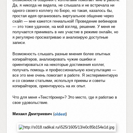
Да, я никогда не видела, не слышала и не встречала ни
одного своего коллегу по Бюро, но такая, казалось бы,
простая идея организовать виртуальное общение через
скайп — мне кажется гениальной! Проведение вебинаров
— это тоже удачное, на мой взгляд, решение. У меня не
получается принимать в них участие в режиме онлайн, но
я регулярно просматриваю и анализирую доступные
записи.
Возможность слышать разные мнения более опытных
копирайтеров, анализировать чужие ошибки и
ориентироваться на некоторые достижения коллег,
получать помощь и профессиональную консультацию —
все это мне очень помогает в работе. Я экспериментирую
и со своими статьями, используя приемы и советы
копирайтеров, ориентируюсь на их опыт.
Что для меня «Текстброкер»? Это место, где я работаю в
свое удовольствие.
Михаил Дмитриевич
(
)
oldest