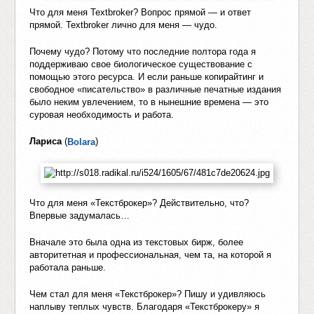
Что для меня Textbroker? Вопрос прямой — и ответ
прямой. Textbroker лично для меня — чудо.
Почему чудо? Потому что последние полтора года я
поддерживаю свое биологическое существование с
помощью этого ресурса. И если раньше копирайтинг и
свободное «писательство» в различные печатные издания
было неким увлечением, то в нынешние времена — это
суровая необходимость и работа.
Лариса
(
)
Bolara
Что для меня «Текстброкер»? Действительно, что?
Впервые задумалась…
Вначале это была одна из текстовых бирж, более
авторитетная и профессиональная, чем та, на которой я
работала раньше.
Чем стал для меня «Текстброкер»? Пишу и удивляюсь
наплыву теплых чувств. Благодаря «Текстброкеру» я