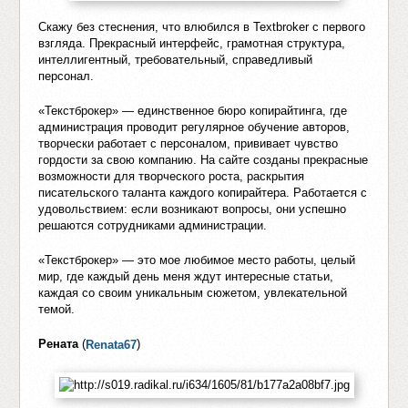
Скажу без стеснения, что влюбился в Textbroker с первого
взгляда. Прекрасный интерфейс, грамотная структура,
интеллигентный, требовательный, справедливый
персонал.
«Текстброкер» — единственное бюро копирайтинга, где
администрация проводит регулярное обучение авторов,
творчески работает с персоналом, прививает чувство
гордости за свою компанию. На сайте созданы прекрасные
возможности для творческого роста, раскрытия
писательского таланта каждого копирайтера. Работается с
удовольствием: если возникают вопросы, они успешно
решаются сотрудниками администрации.
«Текстброкер» — это мое любимое место работы, целый
мир, где каждый день меня ждут интересные статьи,
каждая со своим уникальным сюжетом, увлекательной
темой.
Рената
(
)
Renata67