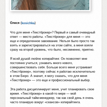
Олеся
(
)
kosichka
Что для меня «Текстброкер»? Первый и самый очевидный
ответ — место работы. «Текстброкер» для меня — это
еще и определенное завоевание. Нельзя было просто так
взять и зарегистрироваться на этом сайте, а меня взяли
сразу на второй уровень, что было, несомненно, приятно.
Я всей душой люблю копирайтинг. Он позволяет мне
постоянно учиться, узнавать много нового,
совершенствовать себя. Больше всего меня устраивает
«Текстброкер», поэтому сейчас я работаю исключительно
в этом Бюро. А значит, я могу сказать, что для меня
«Текстброкер» — это еще и профессиональный выбор.
Эта работа дисциплинирует меня, учит планировать свое
время. «Текстброкер» в какой-то мере — мой
персональный тайм-менеджер, так как свой день я очень
часто планирую вокруг «сеансов» копирайтинга.