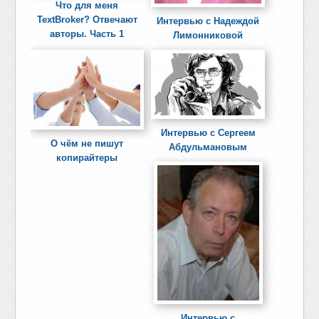
Что для меня
TextBroker? Отвечают
Интервью с Надеждой
авторы. Часть 1
Лимонниковой
Интервью с Сергеем
О чём не пишут
Абдульмановым
копирайтеры
Интервью с