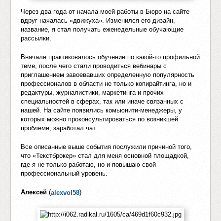
Через два года от начала моей работы в Бюро на сайте
вдруг началась «движуха». Изменился его дизайн,
название, я стал получать еженедельные обучающие
рассылки.
Вначале практиковалось обучение по какой-то профильной
теме, после чего стали проводиться вебинары с
приглашением завоевавших определенную популярность
профессионалов в области не только копирайтинга, но и
редактуры, журналистики, маркетинга и прочих
специальностей в сферах, так или иначе связанных с
нашей. На сайте появились комьюнити-менеджеры, у
которых можно проконсультироваться по возникшей
проблеме, заработал чат.
Все описанные выше события послужили причиной того,
что «Текстброкер» стал для меня основной площадкой,
где я не только работаю, но и повышаю свой
профессиональный уровень.
Алексей
(
)
alexvol58