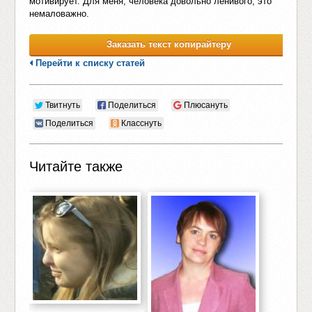
мотивирует. Для меня, человека довольно ленивого, это
немаловажно.
Заказать текст копирайтеру
Перейти к списку статей
Твитнуть
Поделиться
Плюсануть
Поделиться
Класснуть
Читайте также