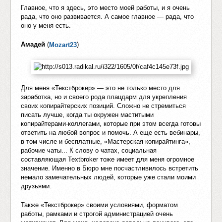
Главное, что я здесь, это место моей работы, и я очень
рада, что оно развивается. А самое главное — рада, что
оно у меня есть.
Амадей
(
)
Mozart23
Для меня «Текстброкер» — это не только место для
заработка, но и своего рода плацдарм для укрепления
своих копирайтерских позиций. Сложно не стремиться
писать лучше, когда ты окружен маститыми
копирайтерами-коллегами, которые при этом всегда готовы
ответить на любой вопрос и помочь. А еще есть вебинары,
в том числе и бесплатные, «Мастерская копирайтинга»,
рабочие чаты... К слову о чатах, социальная
составляющая Textbroker тоже имеет для меня огромное
значение. Именно в Бюро мне посчастливилось встретить
немало замечательных людей, которые уже стали моими
друзьями.
Также «Текстброкер» своими условиями, форматом
работы, рамками и строгой администрацией очень